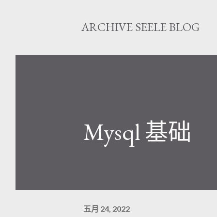
ARCHIVE SEELE BLOG
Mysql 基础
五月 24, 2022