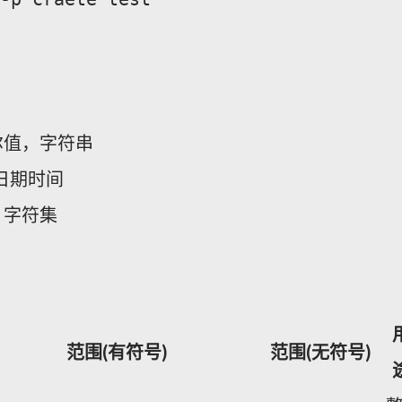
尔值，字符串
日期时间
，字符集
范围(有符号)
范围(无符号)